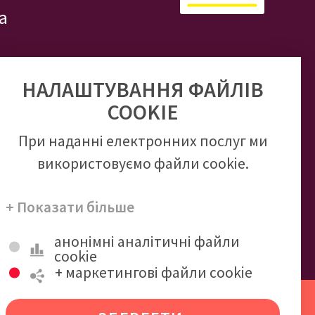
а
ого рахунку:
НАЛАШТУВАННЯ ФАЙЛІВ
3935 58
COOKIE
При наданні електронних послуг ми
ПІДПИШИСЬ
використовуємо файли cookie.
НА НАС
+ Показати більше
УВАТИ
анонімні аналітичні файли
cookie
+ маркетингові файли cookie