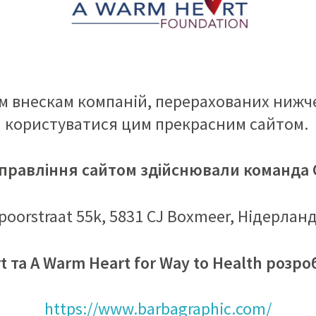
м внескам компаній, перерахованих нижче
користуватися цим прекрасним сайтом.
управління сайтом здійснювали команда
poorstraat 55k, 5831 CJ Boxmeer, Нідерлан
 та A Warm Heart for Way to Health розро
https://www.barbagraphic.com/