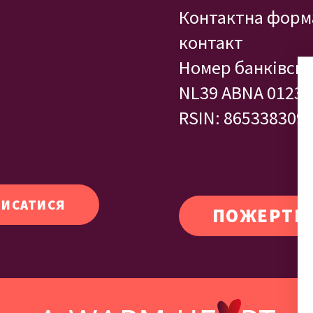
Контактна форм
контакт
Номер банківськ
NL39 ABNA 0123 
RSIN: 865338309
ПОЖЕРТВ