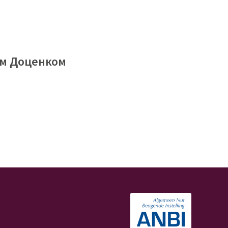
ом Доценком