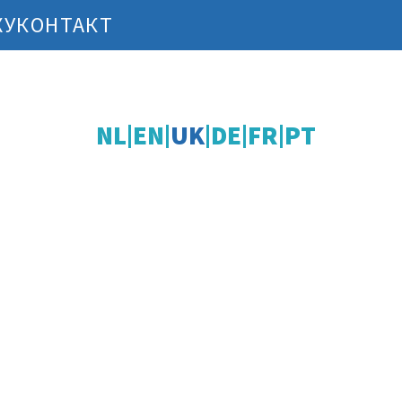
ХУ
КОНТАКТ
NL
EN
UK
DE
FR
PT